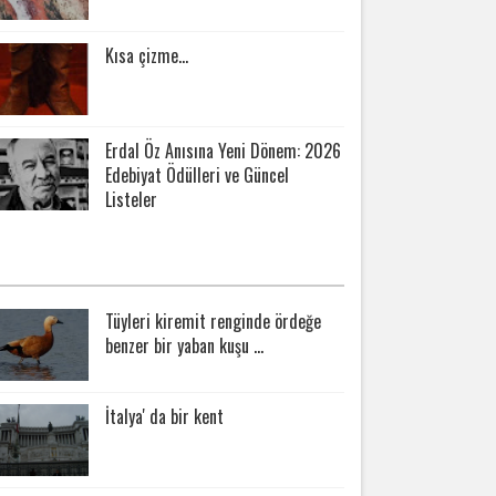
Kısa çizme...
Erdal Öz Anısına Yeni Dönem: 2026
Edebiyat Ödülleri ve Güncel
Listeler
N ÇOK SORULANLAR
Tüyleri kiremit renginde ördeğe
benzer bir yaban kuşu ...
İtalya' da bir kent