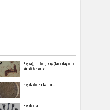
OPÜLER SORULAR
Kaynağı mitolojik çağlara dayanan
kirişli bir çalgı...
Büyük delikli kalbur...
Büyük çivi...