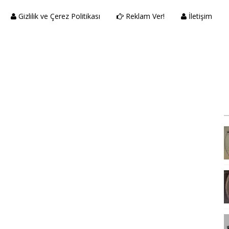
Gizlilik ve Çerez Politikası
Reklam Ver!
İletişim
P