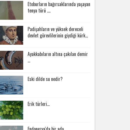
Etoburların bağırsaklarında yaşayan
tenya türü ....
Padişahların ve yüksek dereceli
devlet görevlilerinin giydiği kürk...
Ayakkabıların altına çakılan demir
...
Eski dilde su nedir?
Erik türleri...
Endonezya'da bir ada ...