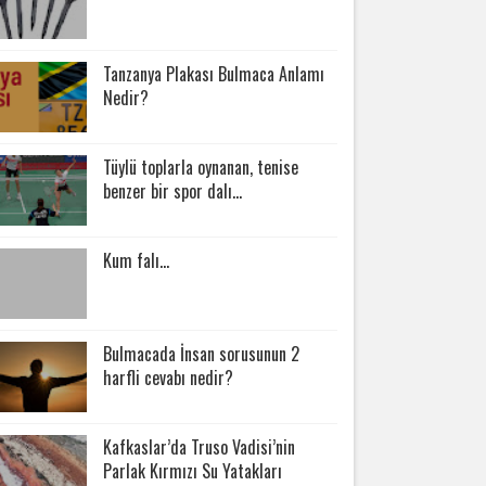
Tanzanya Plakası Bulmaca Anlamı
Nedir?
Tüylü toplarla oynanan, tenise
benzer bir spor dalı...
Kum falı...
Bulmacada İnsan sorusunun 2
harfli cevabı nedir?
Kafkaslar’da Truso Vadisi’nin
Parlak Kırmızı Su Yatakları