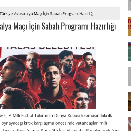
Türkiye-Avustralya Maçı İçin Sabah Programı Hazırlığı
alya Maçı İçin Sabah Programı Hazırlığı
yesi, A Milli Futbol Takımı’nın Dünya Kupası kapmasındaki ilk
e oynayacağı kritik karşılaşma öncesinde vatandaşları milli
davet ediyor. Yamaç Paraşütü İniş Alanı’nda düzenlenecek özel